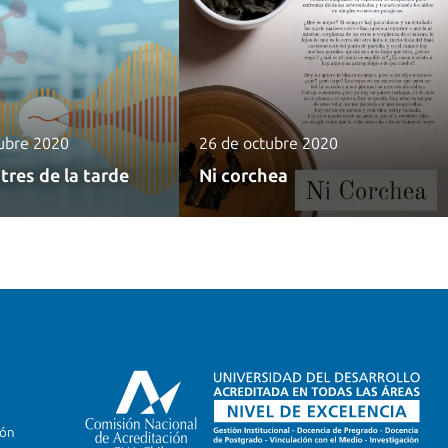
ubre 2020
26 de octubre 2020
 tres de la tarde
Ni corchea
ión