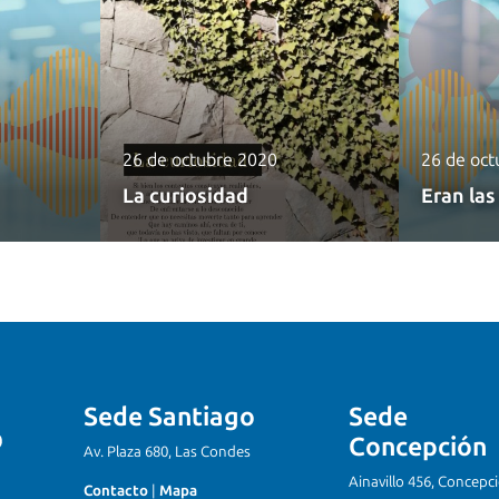
26 de octubre 2020
26 de oct
La curiosidad
Eran las
Sede Santiago
Sede
Concepción
Av. Plaza 680, Las Condes
Ainavillo 456, Concepc
Contacto
|
Mapa